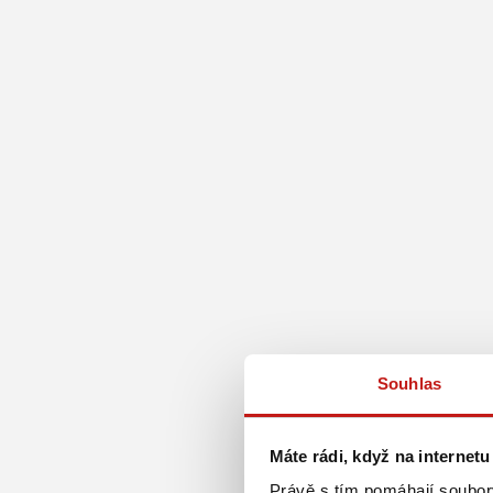
Souhlas
Máte rádi, když na internetu
Právě s tím pomáhají soubory