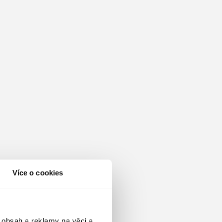
Více o cookies
 obsah a reklamy na věci a